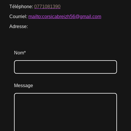
Téléphone:
0771081390
Courriel:
mailto:corsicabreizh56@gmail.com
Adresse:
Nom
*
Message