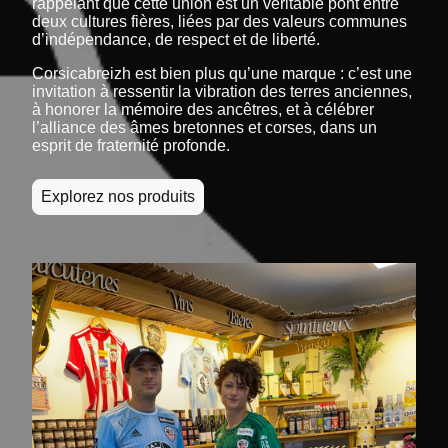
rappelant que cette union est un véritable pont entre
deux cultures fières, liées par des valeurs communes
d’indépendance, de respect et de liberté.
Corsicabreizh est bien plus qu’une marque : c’est une
invitation à ressentir la vibration des terres anciennes,
à honorer la mémoire des ancêtres, et à célébrer
l’alliance des âmes bretonnes et corses, dans un
esprit de fraternité profonde.
Explorez nos produits