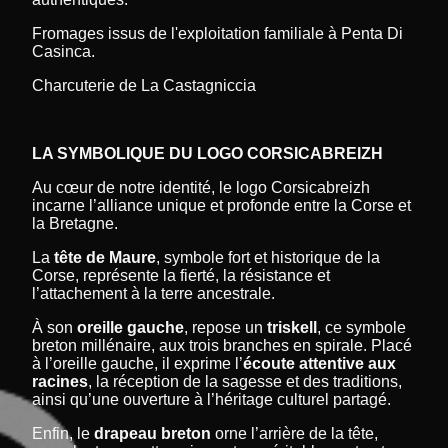
Fromages issus de l'exploitation familiale à Penta Di
Casinca.
Charcuterie de La Castagniccia
LA SYMBOLIQUE DU LOGO CORSICABREIZH
Au cœur de notre identité, le logo Corsicabreizh
incarne l’alliance unique et profonde entre la Corse et
la Bretagne.
La
tête de Maure
, symbole fort et historique de la
Corse, représente la fierté, la résistance et
l’attachement à la terre ancestrale.
À son
oreille gauche
, repose un
triskell
, ce symbole
breton millénaire, aux trois branches en spirale. Placé
à l’oreille gauche, il exprime l’
écoute attentive aux
racines
, la réception de la sagesse et des traditions,
ainsi qu’une ouverture à l’héritage culturel partagé.
Enfin, le
drapeau breton
orne l’arrière de la tête,